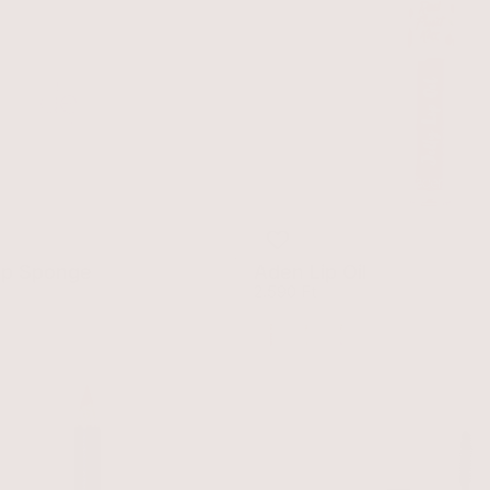
p Sponge
Aden Lip Oil
r
Egységár
2.590 Ft
01 Strawberry
02 Peach
03 Forest Fruit