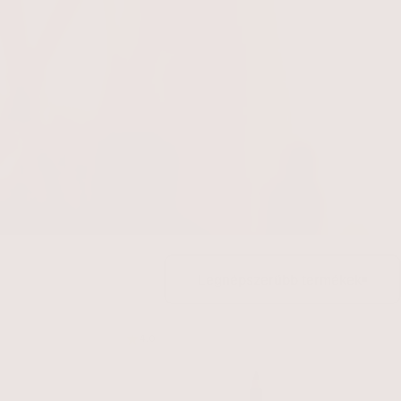
Legnépszerűbb termékek
4.0