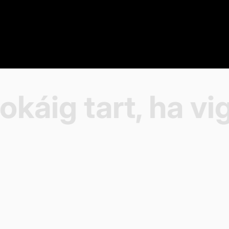
áig tart, ha vig