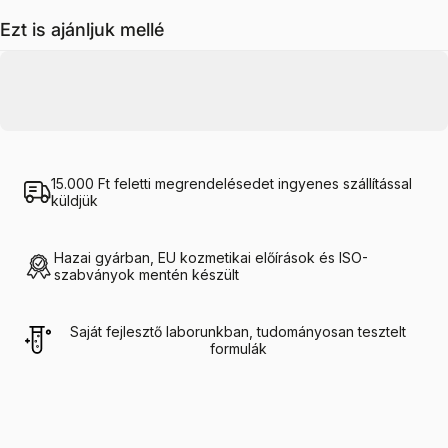
Ezt is ajánljuk mellé
15.000 Ft feletti megrendelésedet ingyenes szállítással
küldjük
Hazai gyárban, EU kozmetikai előírások és ISO-
szabványok mentén készült
Saját fejlesztő laborunkban, tudományosan tesztelt
formulák