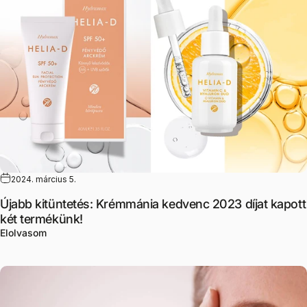
2024. március 5.
Újabb kitüntetés: Krémmánia kedvenc 2023 díjat kapott
két termékünk!
Újabb kitüntetés: Krémmánia kedvenc 2023 díjat kapott
Elolvasom
Ránctalanítás