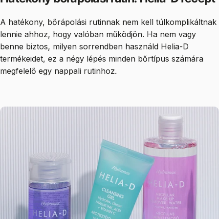
A hatékony, bőrápolási rutinnak nem kell túlkomplikáltnak
lennie ahhoz, hogy valóban működjön. Ha nem vagy
benne biztos, milyen sorrendben használd Helia-D
termékeidet, ez a négy lépés minden bőrtípus számára
megfelelő egy nappali rutinhoz.